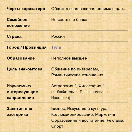
Черты харакатера
Общительная,веселая,понимающая..
Семейное
Не состою в браке
положение
Страна
Россия
Город / Провинция
Тула
Образование
Неполное высшее
Цель знакомтсва
Общение по интересам,
Романтические отношения
Изучаемые/
Астрология
*
,
Философия
*
интересующие
(
- Любитель,
- Профессионал,
-
*
*
*
направления
Наставник)
Занятия вне
Бизнес, Искусство и культура,
эзотерики
Коллекционирование, Маркетинг,
Образование и воспитание, Реклама,
Спорт