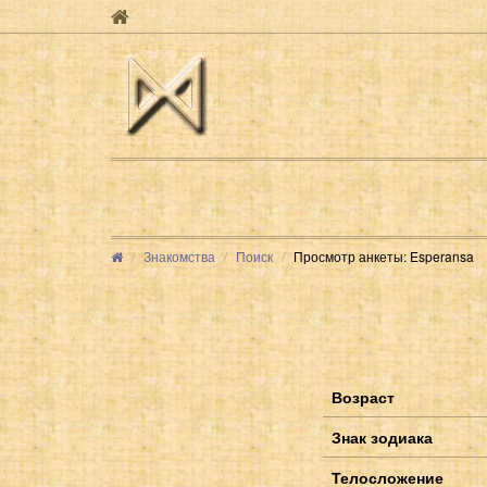
Знакомства
Поиск
Просмотр анкеты: Esperansa
Возраст
Знак зодиака
Телосложение