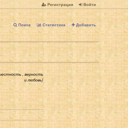
Регистрация
Войти
Поиск
Статистика
Добавить
естность , верность
и любовь)