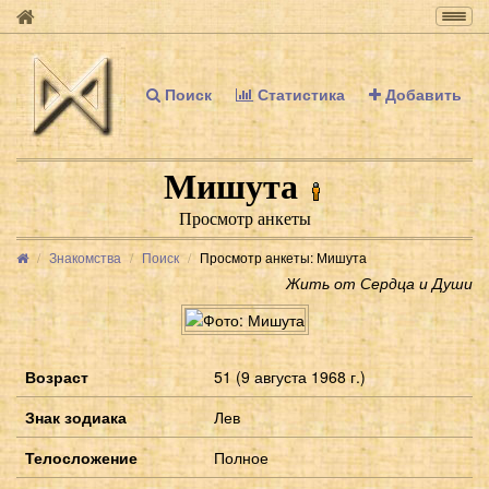
Togg
navig
Поиск
Статистика
Добавить
Мишута
Просмотр анкеты
Знакомства
Поиск
Просмотр анкеты: Мишута
Жить от Сердца и Души
Возраст
51 (9 августа 1968 г.)
Знак зодиака
Лев
Телосложение
Полное