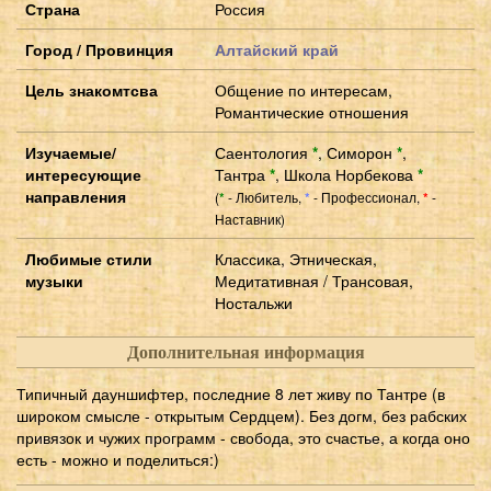
Страна
Россия
Город / Провинция
Алтайский край
Цель знакомтсва
Общение по интересам,
Романтические отношения
Изучаемые/
Саентология
*
,
Симорон
*
,
интересующие
Тантра
*
,
Школа Норбекова
*
направления
(
- Любитель,
- Профессионал,
-
*
*
*
Наставник)
Любимые стили
Классика, Этническая,
музыки
Медитативная / Трансовая,
Ностальжи
Дополнительная информация
Типичный дауншифтер, последние 8 лет живу по Тантре (в
широком смысле - открытым Сердцем). Без догм, без рабских
привязок и чужих программ - свобода, это счастье, а когда оно
есть - можно и поделиться:)