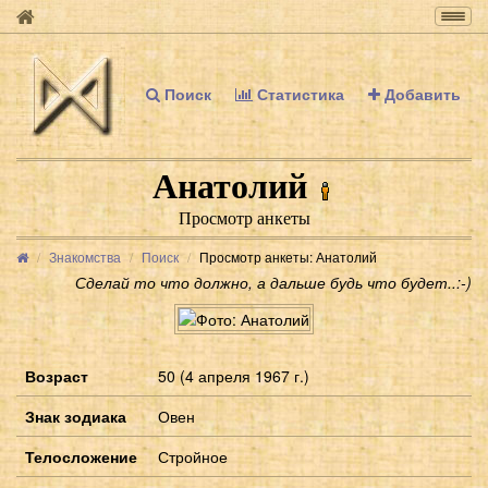
Togg
navig
Поиск
Статистика
Добавить
Анатолий
Просмотр анкеты
Знакомства
Поиск
Просмотр анкеты: Анатолий
Сделай то что должно, а дальше будь что будет..:-)
Возраст
50 (4 апреля 1967 г.)
Знак зодиака
Овен
Телосложение
Стройное