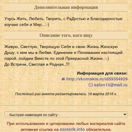
Дополнительная информация
Учусь Жить, Любить, Творить, с РаДостью и Благодарностью
изучаю себя и Мир...:-)
Описание того, кого ищу
Живую, Светлую, Творящую Себя и свою Жизнь Женскую
Душу, с кем мы в Любви, Единение и Понимании настоящей
парой, пойдем Вместе по этой Прекрасной Жизни..:-)
До Встречи, Светлая и Родная..!!!
Информация для связи:
http://vkontakte.ru/id59354929
salon13@mail.ru
Последний раз анкета редактировалась: 16 марта 2016 г.
При использовании и цитировании любых материалов сайта
активная ссылка на
ezoterik.info
обязательна.