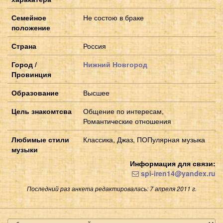
Семейное
Не состою в браке
положение
Страна
Россия
Город /
Нижний Новгород
Провинция
Образование
Высшее
Цель знакомтсва
Общение по интересам,
Романтические отношения
Любимые стили
Классика, Джаз, ПОПулярная музыка
музыки
Информация для связи:
spi-iren14@yandex.ru
Последний раз анкета редактировалась: 7 апреля 2011 г.