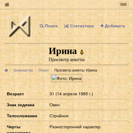
Togg
navig
Поиск
Статистика
Добавить
Ирина
Просмотр анкеты
Знакомства
Поиск
Просмотр анкеты: Ирина
Возраст
31 (14 апреля 1985 г.)
Знак зодиака
Овен
Телосложение
Стройное
Черты
Разносторонний характер.
харакатера