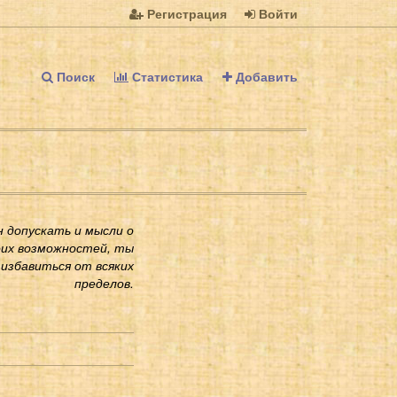
Регистрация
Войти
Поиск
Статистика
Добавить
н допускать и мысли о
оих возможностей, ты
избавиться от всяких
пределов.