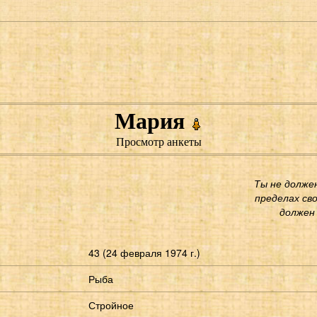
Мария
Просмотр анкеты
Ты не долже
пределах св
должен 
43 (24 февраля 1974 г.)
Рыба
Стройное