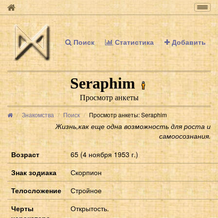
Togg
navig
Поиск
Статистика
Добавить
Seraphim
Просмотр анкеты
Знакомства
Поиск
Просмотр анкеты: Seraphim
Жизнь,как еще одна возможность для роста и
самоосознания.
Возраст
65 (4 ноября 1953 г.)
Знак зодиака
Скорпион
Телосложение
Стройное
Черты
Открытость.
харакатера