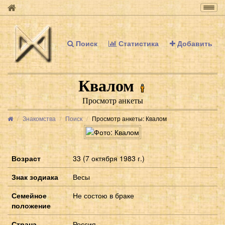
Togg
navig
Поиск
Статистика
Добавить
Квалом
Просмотр анкеты
Знакомства
Поиск
Просмотр анкеты: Квалом
Возраст
33 (7 октября 1983 г.)
Знак зодиака
Весы
Семейное
Не состою в браке
положение
Страна
Россия