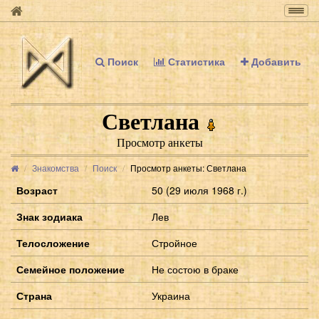
Togg
navig
Поиск
Статистика
Добавить
Светлана
Просмотр анкеты
Знакомства
Поиск
Просмотр анкеты: Светлана
Возраст
50 (29 июля 1968 г.)
Знак зодиака
Лев
Телосложение
Стройное
Семейное положение
Не состою в браке
Страна
Украина