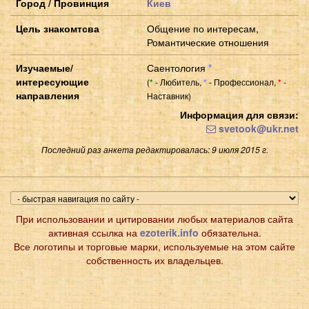
Город / Провинция
Киев
Цель знакомтсва
Общение по интересам,
Романтические отношения
Изучаемые/
Саентология
*
интересующие
(
- Любитель,
- Профессионал,
-
*
*
*
направления
Наставник)
Информация для связи:
svetook@ukr.net
Последний раз анкета редактировалась: 9 июля 2015 г.
При использовании и цитировании любых материалов сайта
активная ссылка на
ezoterik.info
обязательна.
Все логотипы и торговые марки, используемые на этом сайте
собственность их владельцев.