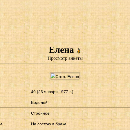
Елена
Просмотр анкеты
40 (23 января 1977 г.)
Водолей
Стройное
ие
Не состою в браке