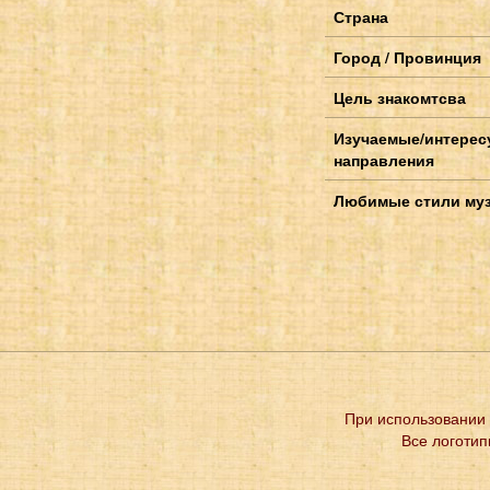
Страна
Город / Провинция
Цель знакомтсва
Изучаемые/интере
направления
Любимые стили му
При использовании 
Все логотип