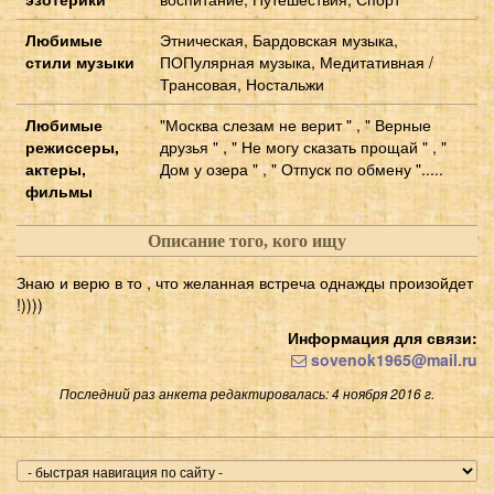
Любимые
Этническая, Бардовская музыка,
стили музыки
ПОПулярная музыка, Медитативная /
Трансовая, Ностальжи
Любимые
"Москва слезам не верит " , " Верные
режиссеры,
друзья " , " Не могу сказать прощай " , "
актеры,
Дом у озера " , " Отпуск по обмену ".....
фильмы
Описание того, кого ищу
Знаю и верю в то , что желанная встреча однажды произойдет
!))))
Информация для связи:
sovenok1965@mail.ru
Последний раз анкета редактировалась: 4 ноября 2016 г.