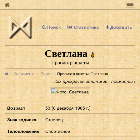
Togg
navig
Поиск
Статистика
Добавить
Светлана
Просмотр анкеты
Знакомства
Поиск
Просмотр анкеты: Светлана
Как прекрасен этот мир , посмотри !
Возраст
53 (6 декабря 1965 г.)
Знак зодиака
Стрелец
Телосложение
Спортивное