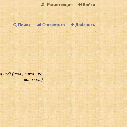
Регистрация
Войти
Поиск
Статистика
Добавить
рцы!) (если, захотим,
конечно..)