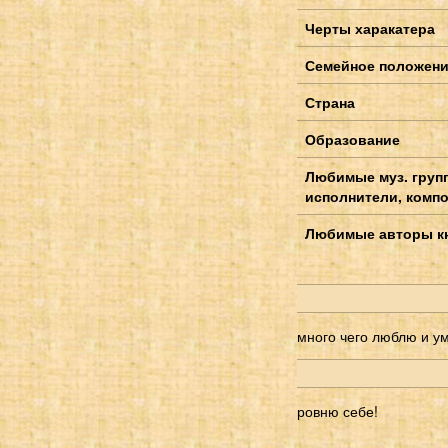
Черты харакатера
Семейное положен
Страна
Образование
Любимые муз. груп
исполнители, компо
Любимые авторы к
много чего люблю и у
ровню себе!