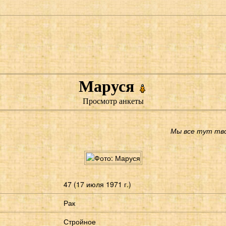
Маруся
Просмотр анкеты
Мы все тут тво
47 (17 июля 1971 г.)
Рак
Стройное