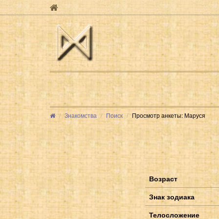
Знакомства
Поиск
Просмотр анкеты: Маруся
Возраст
Знак зодиака
Телосложение