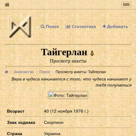
Togg
navig
Поиск
Статистика
Добавить
Тайгерлан
Просмотр анкеты
Знакомства
Поиск
Просмотр анкеты: Тайгерлан
Вера в чудеса начинается с того, что чудеса начинают у
тебя получаться
Возраст
40 (12 ноября 1976 г.)
Знак зодиака
Скорпион
Страна
Украина