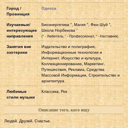
Город /
Одесса
Провинция
Изучаемые/
Биоэнергетика
*
,
Магия
*
,
Фен-Шуй
*
,
интересующие
Школа Норбекова
*
направления
(
- Любитель,
- Профессионал,
- Наставник)
*
*
*
Занятия вне
Издательство и полиграфия,
эзотерики
Информационные технологии и
Интернет, Искусство и культура,
Коллекционирование, Маркетинг,
Путешествия, Реклама, Средства
Массовой Информации, Строительство и
архитектура
Любимые
Классика, Рок
стили музыки
Описание того, кого ищу
Людей. Друзей. Счастье.