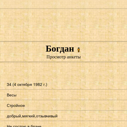
Богдан
Просмотр анкеты
34 (4 октября 1982 г.)
Весы
Стройное
добрый,мягкий,отзывчивый
Не состою в браке