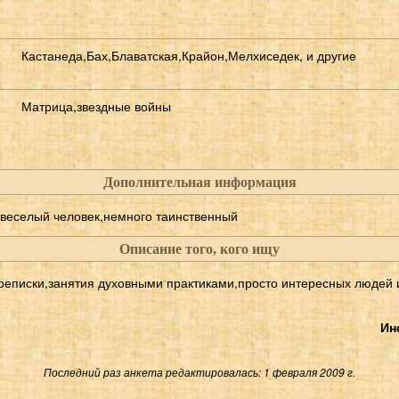
Кастанеда,Бах,Блаватская,Крайон,Мелхиседек, и другие
Матрица,звездные войны
,
Дополнительная информация
веселый человек,немного таинственный
Описание того, кого ищу
реписки,занятия духовными практиками,просто интересных людей
Ин
Последний раз анкета редактировалась: 1 февраля 2009 г.