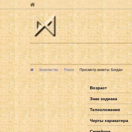
Знакомства
Поиск
Просмотр анкеты: Богдан
Возраст
Знак зодиака
Телосложение
Черты харакатера
Семейное