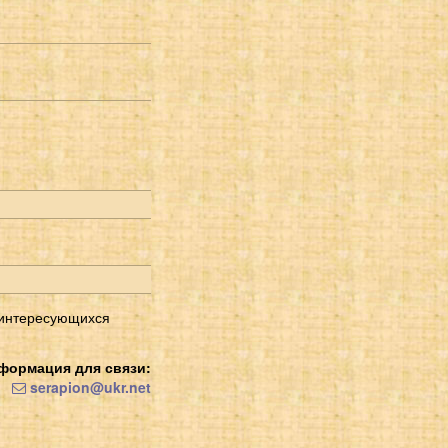
 интересующихся
формация для связи:
serapion@ukr.net