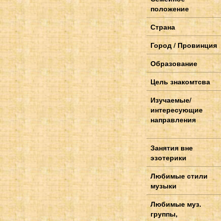
положение
Страна
Город / Провинция
Образование
Цель знакомтсва
Изучаемые/
интересующие
направления
Занятия вне
эзотерики
Любимые стили
музыки
Любимые муз.
группы,