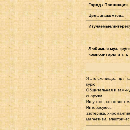
Город / Провинция
Цель знакомтсва
Изучаемые/интерес
Любимые муз. груп
композиторы и т.п.
Я это скопище... для к
курю.
Общительная и замкнута
снаружи.
Ищу того, кто станет 
Интересуюсь:
эзотерика, хиромантия
магнетизм, электричес