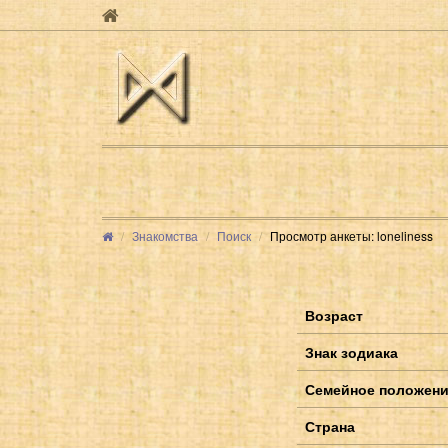
Знакомства
Поиск
Просмотр анкеты: loneliness
Возраст
Знак зодиака
Семейное положен
Страна