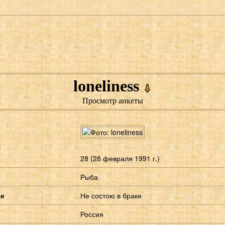
loneliness
Просмотр анкеты
28 (28 февраля 1991 г.)
Рыба
ие
Не состою в браке
Россия