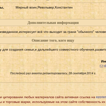
ы,
Мирный воин,Револьвер,Константин
Дополнительная информация
изведанное,интересует всё что выходит за грани "обычного" челов
Описание того, кого ищу
для создания семьи,и дальнейшего совместного обучения,развит
Ин
t
Последний раз анкета редактировалась: 28 сентября 2014 г.
и цитировании любых материалов сайта активная ссылка на
ezoter
ы и торговые марки, используемые на этом сайте собственность их