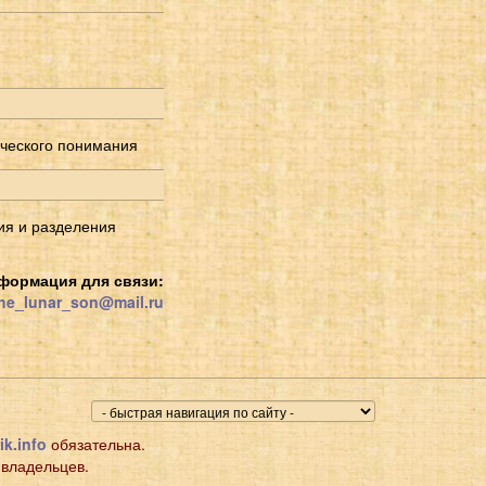
еческого понимания
ия и разделения
формация для связи:
he_lunar_son@mail.ru
ik.info
обязательна.
 владельцев.