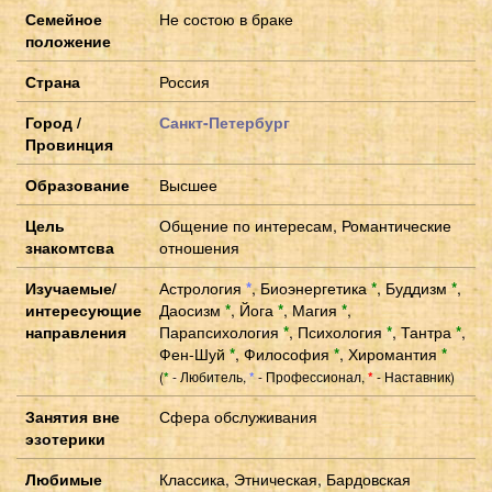
Семейное
Не состою в браке
положение
Страна
Россия
Город /
Санкт-Петербург
Провинция
Образование
Высшее
Цель
Общение по интересам, Романтические
знакомтсва
отношения
Изучаемые/
Астрология
*
,
Биоэнергетика
*
,
Буддизм
*
,
интересующие
Даосизм
*
,
Йога
*
,
Магия
*
,
направления
Парапсихология
*
,
Психология
*
,
Тантра
*
,
Фен-Шуй
*
,
Философия
*
,
Хиромантия
*
(
- Любитель,
- Профессионал,
- Наставник)
*
*
*
Занятия вне
Сфера обслуживания
эзотерики
Любимые
Классика, Этническая, Бардовская