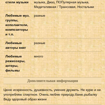
стили музыки
музыка, Джаз, ПОПулярная музыка,
Медитативная / Трансовая, Ностальжи
Любимые муз.
разные
группы,
исполнители,
композиторы
и т.п.
Любимые
разные
авторы книг
Любимые
много
режиссеры,
актеры,
фильмы
Дополнительная информация
Ценю искренность, душевность, умение дружить. Не курю и не
употребляю спиртное. Очень люблю природу,баню,рыбалку
Веду здоровый образ жизни