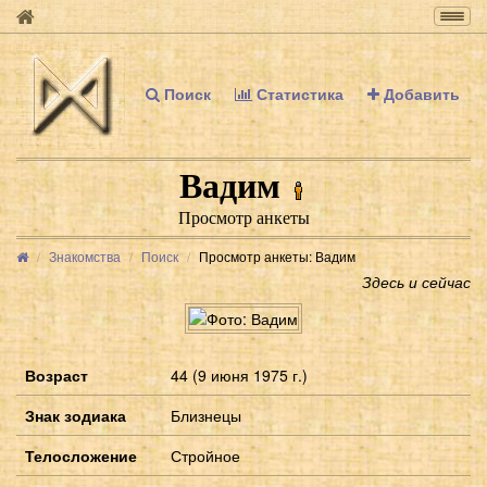
Togg
navig
Поиск
Статистика
Добавить
Вадим
Просмотр анкеты
Знакомства
Поиск
Просмотр анкеты: Вадим
Здесь и сейчас
Возраст
44 (9 июня 1975 г.)
Знак зодиака
Близнецы
Телосложение
Стройное