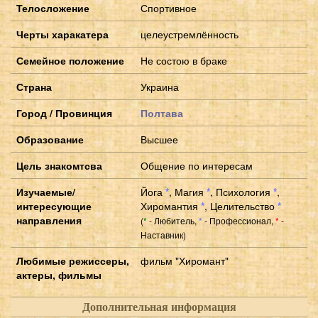
Телосложение
Спортивное
Черты харакатера
целеустремлённость
Семейное положение
Не состою в браке
Страна
Украина
Город / Провинция
Полтава
Образование
Высшее
Цель знакомтсва
Общение по интересам
Изучаемые/
Йога
*
,
Магия
*
,
Психология
*
,
интересующие
Хиромантия
*
,
Целительство
*
направления
(
- Любитель,
- Профессионал,
-
*
*
*
Наставник)
Любимые режиссеры,
фильм "Хиромант"
актеры, фильмы
Дополнительная информация