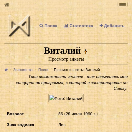
Togg
navig
Поиск
Статистика
Добавить
Виталий
Просмотр анкеты
Знакомства
Поиск
Просмотр анкеты: Виталий
Твои возможности человек - так называлась моя
концертная программа, с которой я гастролировал по
Союзу.
Возраст
56 (29 июля 1960 г.)
Знак зодиака
Лев