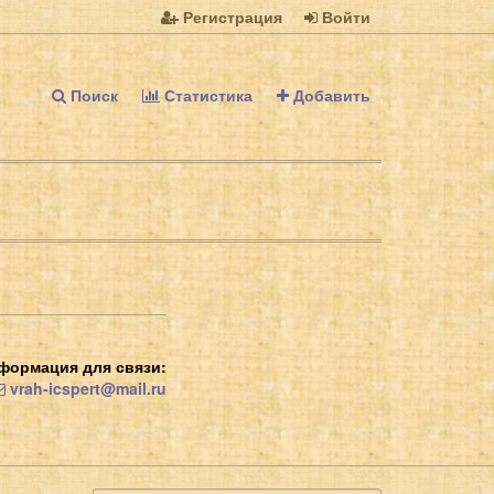
Регистрация
Войти
Поиск
Статистика
Добавить
формация для связи:
vrah-icspert@mail.ru