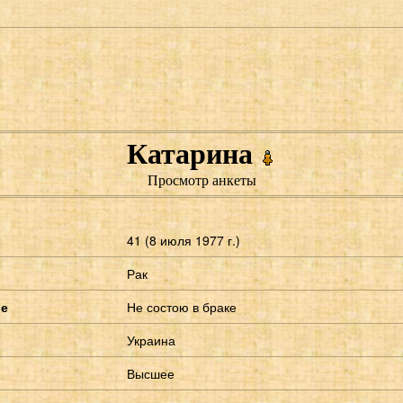
Катарина
Просмотр анкеты
41 (8 июля 1977 г.)
Рак
ие
Не состою в браке
Украина
Высшее