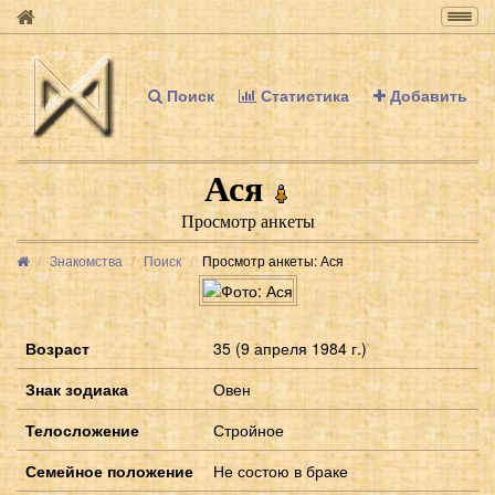
Togg
navig
Поиск
Статистика
Добавить
Ася
Просмотр анкеты
Знакомства
Поиск
Просмотр анкеты: Ася
Возраст
35 (9 апреля 1984 г.)
Знак зодиака
Овен
Телосложение
Стройное
Семейное положение
Не состою в браке