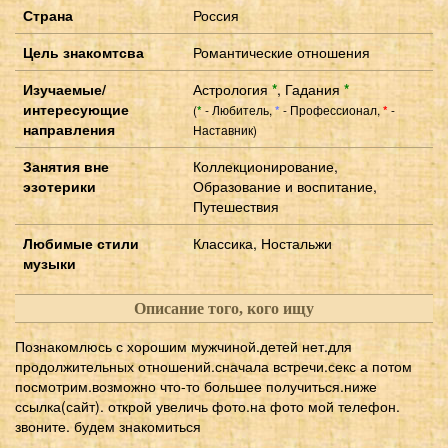
Страна
Россия
Цель знакомтсва
Романтические отношения
Изучаемые/
Астрология
*
,
Гадания
*
интересующие
(
- Любитель,
- Профессионал,
-
*
*
*
направления
Наставник)
Занятия вне
Коллекционирование,
эзотерики
Образование и воспитание,
Путешествия
Любимые стили
Классика, Ностальжи
музыки
Описание того, кого ищу
Познакомлюсь с хорошим мужчиной.детей нет.для
продолжительных отношений.сначала встречи.секс а потом
посмотрим.возможно что-то большее получиться.ниже
ссылка(сайт). открой увеличь фото.на фото мой телефон.
звоните. будем знакомиться