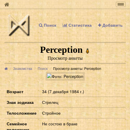
Togg
navig
Поиск
Статистика
Добавить
Perception
Просмотр анкеты
Знакомства
Поиск
Просмотр анкеты: Perception
Возраст
34 (7 декабря 1984 г.)
Знак зодиака
Стрелец
Телосложение
Стройное
Семейное
Не состою в браке
положение