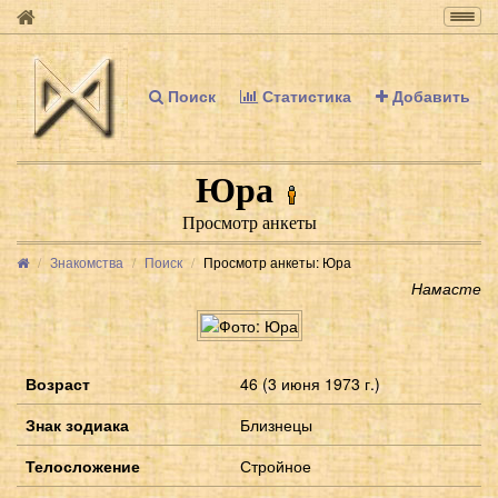
Togg
navig
Поиск
Статистика
Добавить
Юра
Просмотр анкеты
Знакомства
Поиск
Просмотр анкеты: Юра
Намасте
Возраст
46 (3 июня 1973 г.)
Знак зодиака
Близнецы
Телосложение
Стройное