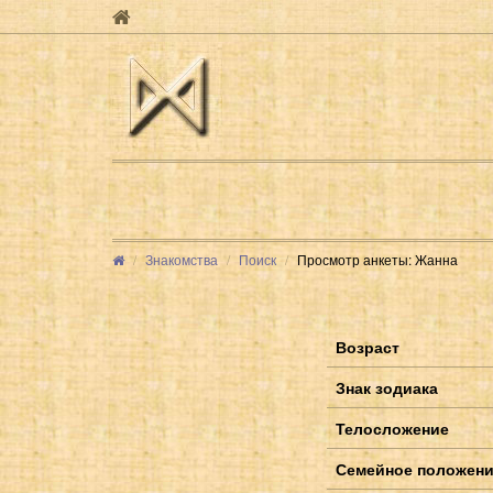
Знакомства
Поиск
Просмотр анкеты: Жанна
Возраст
Знак зодиака
Телосложение
Семейное положен