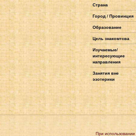
Страна
Город / Провинция
Образование
Цель знакомтсва
Изучаемые/
интересующие
направления
Занятия вне
эзотерики
При использовании 