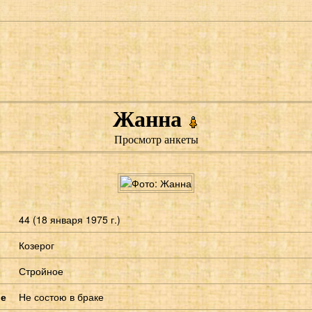
Жанна
Просмотр анкеты
44 (18 января 1975 г.)
Козерог
Стройное
ие
Не состою в браке