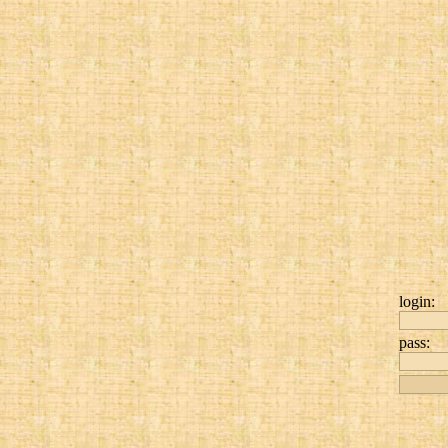
login:
pass: