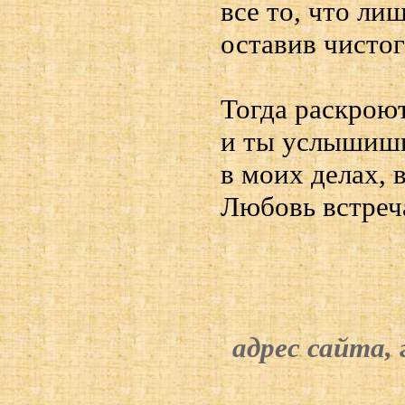
все то, что лиш
оставив чистог
Тогда раскроют
и ты услышишь
в моих делах, 
Любовь встреч
адрес сайта,