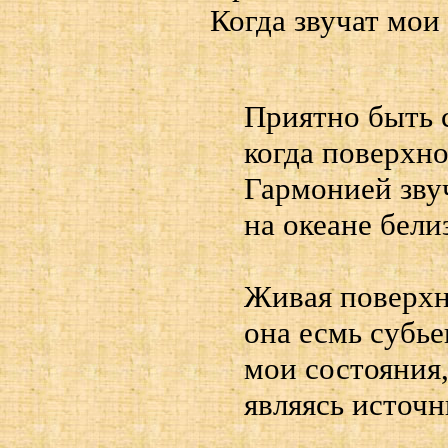
Когда звучат мои
Приятно быть 
когда поверхно
Гармонией зву
на океане белиз
Живая поверхн
она есмь субье
мои состояния,
являясь источн