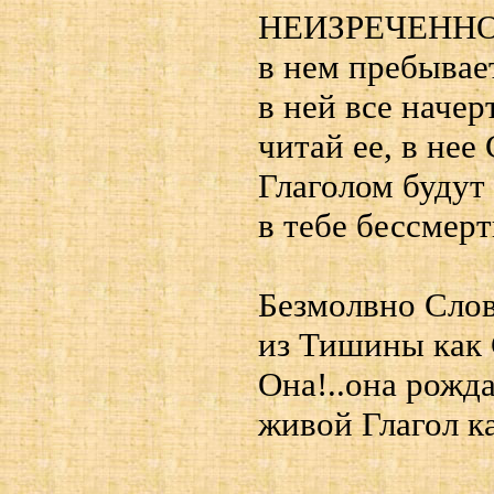
НЕИЗРЕЧЕННО..
в нем пребывае
в ней все наче
читай ее, в нее
Глаголом будут
в тебе бессмер
Безмолвно Слов
из Тишины как 
Она!..она рожд
живой Глагол ка