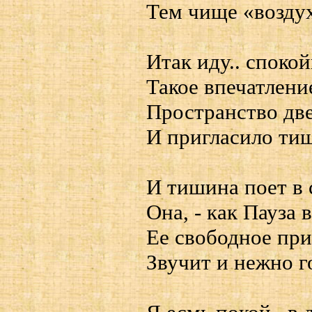
Тем чище «воздух
Итак иду.. спокой
Такое впечатление
Пространство дв
И пригласило тиш
И тишина поет в 
Она, - как Пауза 
Ее свободное пр
Звучит и нежно г