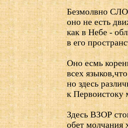
Безмолвно СЛО
оно не есть дви
как в Небе - об
в его пространс
Оно есмь корен
всех языков,что
но здесь различ
к Первоистоку
Здесь ВЗОР сто
обет молчания 