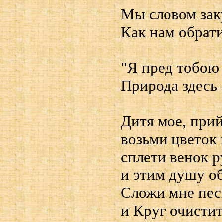
Мы словом зак
Как нам обрати
"Я пред тобою
Природа здесь 
Дитя мое, прий
возьми цветок 
сплети венок р
и этим душу о
Сложи мне пес
и Круг очистит