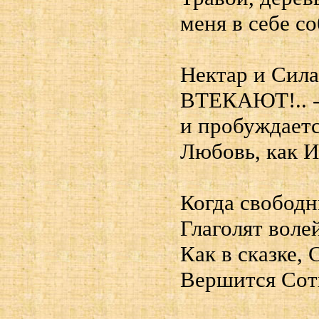
меня в себе с
Нектар и Сила
ВТЕКАЮТ!.. - 
и пробуждаетс
Любовь, как И
Когда свобод
Глаголят воле
Как в сказке,
Вершится Сот