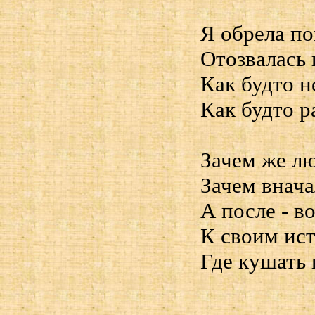
Я обрела по
Отозвалась 
Как будто 
Как будто р
Зачем же лю
Зачем внача
А после - в
К своим ист
Где кушать 