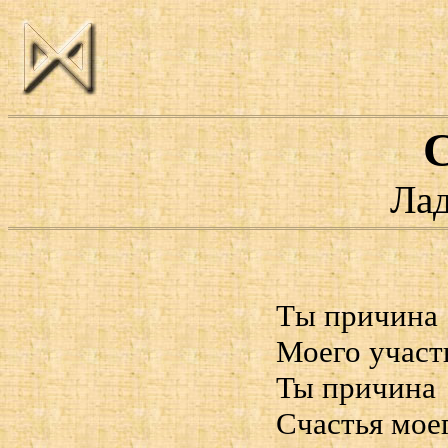
Ла
Tы причина
Моего участ
Ты причина
Счастья мое