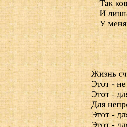
Так ко
И лишь
У меня 
Жизнь сч
Этот - не
Этот - дл
Для непр
Этот - дл
Этот - дл