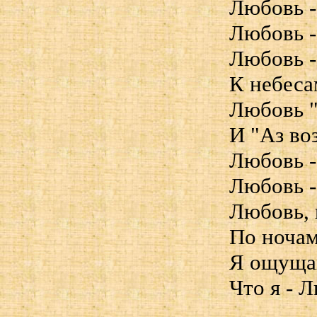
Любовь -
Любовь -
Любовь -
К небеса
Любовь "
И "Аз во
Любовь -
Любовь -
Любовь, 
По ноча
Я ощущаю
Что я - 