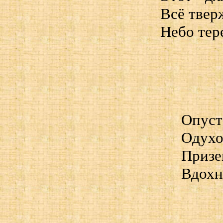
Всё твер
Небо тер
Опуст
Одухо
Призе
Вдохн