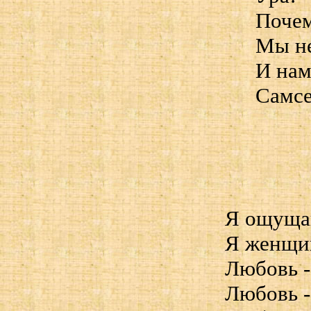
Почем
Мы не
И нам
Самсе
Я ощущаю
Я женщи
Любовь -
Любовь -