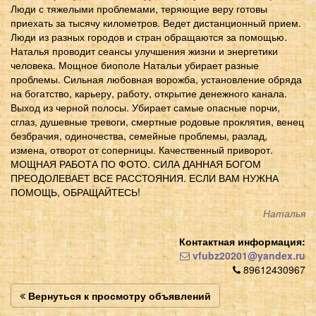
Люди с тяжелыми проблемами, теряющие веру готовы
приехать за тысячу километров. Ведет дистанционный прием.
Люди из разных городов и стран обращаются за помощью.
Наталья проводит сеансы улучшения жизни и энергетики
человека. Мощное биополе Натальи убирает разные
проблемы. Сильная любовная ворожба, установление обряда
на богатство, карьеру, работу, открытие денежного канала.
Выход из черной полосы. Убирает самые опасные порчи,
сглаз, душевные тревоги, смертные родовые проклятия, венец
безбрачия, одиночества, семейные проблемы, разлад,
измена, отворот от соперницы. Качественный приворот.
МОЩНАЯ РАБОТА ПО ФОТО. СИЛА ДАННАЯ БОГОМ
ПРЕОДОЛЕВАЕТ ВСЕ РАССТОЯНИЯ. ЕСЛИ ВАМ НУЖНА
ПОМОЩЬ, ОБРАЩАЙТЕСЬ!
Наталья
Контактная информация:
vfubz20201@yandex.ru
89612430967
Вернуться к просмотру объявлений