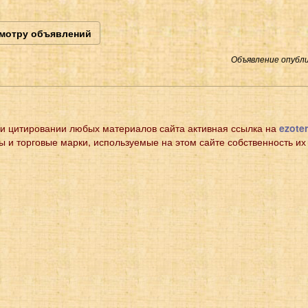
смотру объявлений
Объявление опубли
и цитировании любых материалов сайта активная ссылка на
ezoter
ы и торговые марки, используемые на этом сайте собственность их