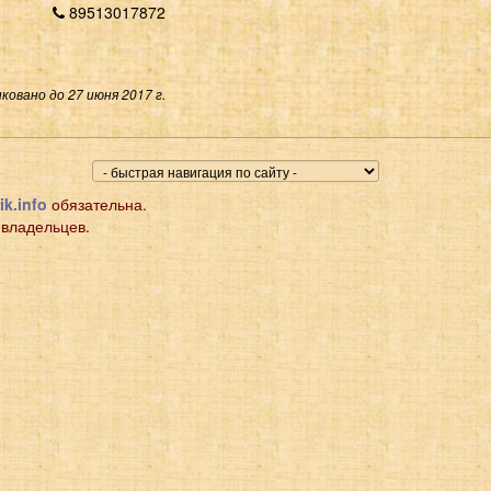
89513017872
ковано до 27 июня 2017 г.
ik.info
обязательна.
 владельцев.