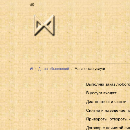
Доска объявлений
Магические услуги
Выполню заказ любого
В услуги входят:
Диагностики и чистки.
Снятие и наведение п
Привороты, отвороты и
Договор с нечистой си