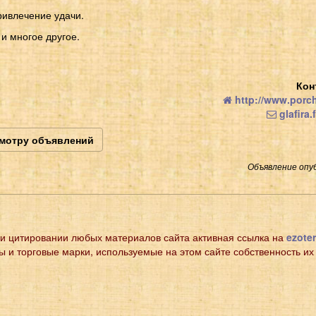
ивлечение удачи.
и многое другое.
Кон
http://www.porch
glafira
смотру объявлений
Объявление опуб
и цитировании любых материалов сайта активная ссылка на
ezoter
ы и торговые марки, используемые на этом сайте собственность их