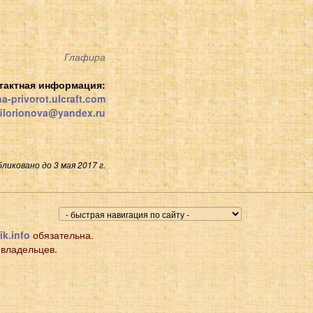
Глафира
тактная информация:
a-privorot.ulcraft.com
.filorionova@yandex.ru
ликовано до 3 мая 2017 г.
ik.info
обязательна.
 владельцев.