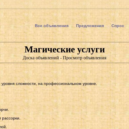
Все объявления
Предложения
Спрос
Магические услуги
Доска объявлений - Просмотр объявления
 уровня сложности, на профессиональном уровне.
орчи.
 рассорки.
лой.