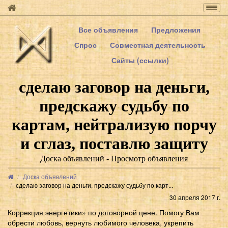
Togg
navig
Все объявления
Предложения
Спрос
Совместная деятельность
Сайты (ссылки)
сделаю заговор на деньги,
предскажу судьбу по
картам, нейтрализую порчу
и сглаз, поставлю защиту
Доска объявлений - Просмотр объявления
Доска объявлений
сделаю заговор на деньги, предскажу судьбу по карт...
30 апреля 2017 г.
Коррекция энергетики» по договорной цене. Помогу Вам
обрести любовь, вернуть любимого человека, укрепить