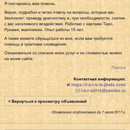
Я постараюсь вам помочь.
Верно, подробно и четко отвечу на вопросы, которые вас
беспокоят; проведу диагностику и, при необходимости, снятие
с вас негативного воздействия. Работаю с картами Таро,
Рунами, маятником. Опыт работы 15 лет.
А также можете обращаться ко мне, если вам требуется
помощь в трактовке сновидения.
Ознакомиться со списком моих услуг и их стоимостью можно
на моем сайте.
Лариса
Контактная информация:
https://f-a-t-u-m.jimdo.com/
l-a-r-a2016@yandex.ru
Вернуться к просмотру объявлений
Объявление опубликовано до 7 июля 2017 г.