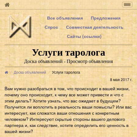
Togg
navig
Все объявления
Предложения
Спрос
Совместная деятельность
Сайты (ссылки)
Услуги таролога
Доска объявлений - Просмотр объявления
Доска объявлений
Услуги таролога
8 мая 2017 г.
Bам нужно разобраться в том, что происходит в вашей жизни,
почему оно происходит, к чему все может привести и что с
этим делать? Хотите узнать, что вас ожидает в будущем?
Получится ли воплотить в реальность ваши помыслы? Или вас
интересует, как сложатся ваши отношения с конкретным
человеком? Интересуют скрытые стороны вашего делового
партнера и, как следствие, хотите определить его ценность в
вашей жизни?