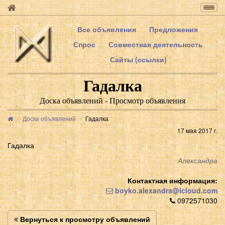
Togg
navig
Все объявления
Предложения
Спрос
Совместная деятельность
Сайты (ссылки)
Гадалка
Доска объявлений - Просмотр объявления
Доска объявлений
Гадалка
17 мая 2017 г.
Гадалка
Александра
Контактная информация:
boyko.alexandra@icloud.com
0972571030
Вернуться к просмотру объявлений