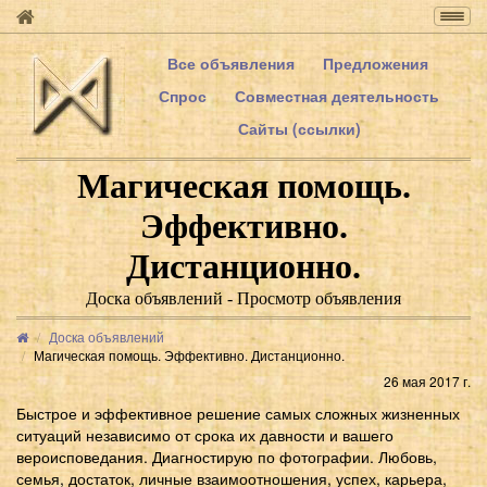
Togg
navig
Все объявления
Предложения
Спрос
Совместная деятельность
Сайты (ссылки)
Магическая помощь.
Эффективно.
Дистанционно.
Доска объявлений - Просмотр объявления
Доска объявлений
Магическая помощь. Эффективно. Дистанционно.
26 мая 2017 г.
Быстрое и эффективное решение самых сложных жизненных
ситуаций независимо от срока их давности и вашего
вероисповедания. Диагностирую по фотографии. Любовь,
семья, достаток, личные взаимоотношения, успех, карьера,