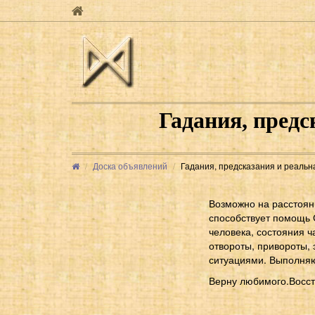
Гадания, предс
Доска объявлений
Гадания, предсказания и реальна
Возможно на расстояни
способствует помощь 
человека, состояния ч
отвороты, привороты, 
ситуациями. Выполняю 
Верну любимого.Восс