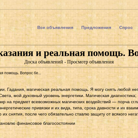
Все объявления
Предложения
Спрос
казания и реальная помощь. В
Доска объявлений - Просмотр объявления
я помощь. Вопрос бе...
и. Гадания, магическая реальная помощь. Я могу снять любой нег
Света, мой духовный уровень энергетики. Магическая диагностика;
акр на предмет всевозможных магических воздействий — порча сгла
энергетические привязки и их вида, типа, срока давности и их вза
их снятия, после чего обязательно ставлю защиту от всякого нега
тановлю финансовое благосостоянии