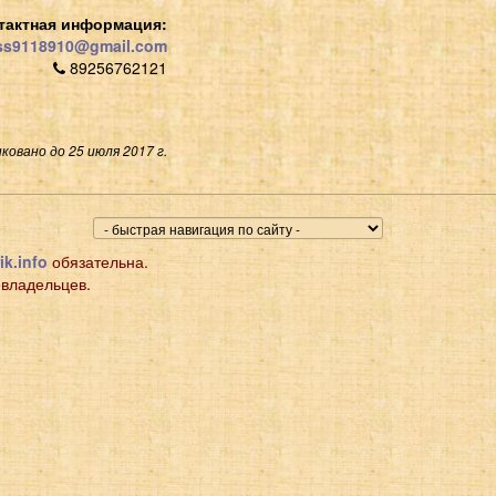
тактная информация:
s9118910@gmail.com
89256762121
ковано до 25 июля 2017 г.
ik.info
обязательна.
 владельцев.