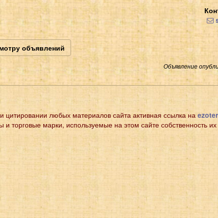
Кон
s
смотру объявлений
Объявление опубли
и цитировании любых материалов сайта активная ссылка на
ezoter
ы и торговые марки, используемые на этом сайте собственность их