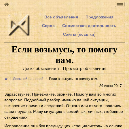
Togg
navig
Все объявления
Предложения
Спрос
Совместная деятельность
Сайты (ссылки)
Если возьмусь, то помогу
вам.
Доска объявлений - Просмотр объявления
Доска объявлений
Если возьмусь, то помогу вам.
29 июня 2017 г.
Здравствуйте. Приезжайте, звоните. Помогу вам во многих
вопросах. Подробный разбор именно вашей ситуации,
выявление причин и следствий. От кого или от чего начались
ваши неудачи. Решу ситуацию в семейных, личных, любовных
отношениях.
Исправление ошибок предыдущих «специалистов» на основе