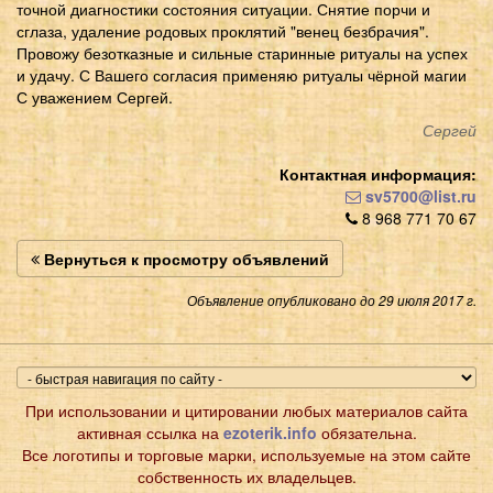
точной диагностики состояния ситуации. Снятие порчи и
сглаза, удаление родовых проклятий "венец безбрачия".
Провожу безотказные и сильные старинные ритуалы на успех
и удачу. С Вашего согласия применяю ритуалы чёрной магии
С уважением Сергей.
Сергей
Контактная информация:
sv5700@list.ru
8 968 771 70 67
Вернуться к просмотру объявлений
Объявление опубликовано до 29 июля 2017 г.
При использовании и цитировании любых материалов сайта
активная ссылка на
ezoterik.info
обязательна.
Все логотипы и торговые марки, используемые на этом сайте
собственность их владельцев.