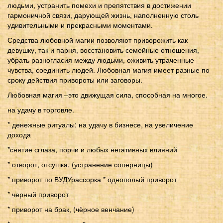
людьми, устранить помехи и препятствия в достижении
гармоничной связи, дарующей жизнь, наполненную столь
удивительными и прекрасными моментами.
Средства любовной магии позволяют приворожить как
девушку, так и парня, восстановить семейные отношения,
убрать разногласия между людьми, оживить утраченные
чувства, соединить людей. Любовная магия имеет разные по
сроку действия привороты или заговоры.
Любовная магия –это движущая сила, способная на многое.
на удачу в торговле.
* денежные ритуалы: на удачу в бизнесе, на увеличение
дохода
*снятие сглаза, порчи и любых негативных влияний
* отворот, отсушка, (устранение соперницы)
* приворот по ВУДУрассорка * однополый приворот
* черный приворот
* приворот на брак, (чёрное венчание)