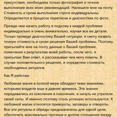
присутствия, необходима только фотография и точное
выполнение всех моих рекомендаций. Напишите мне на почту
Стоимость и сроки выполнения строги индивидуальны.
Определяется в процессе переписки и диагностики по фото.
Прежде чем начать работу я подхожу к каждой проблеме
индивидуально и очень внимательно, изучая все ее детали.
Только проведя диагностику Вашей ситуации, я смогу назвать
точную стоимость и сроки решения Вашей проблемы. Поэтому
присылайте мне на почту данные о Вашей проблеме,
пожелания к результатам моей работы, после чего, я
присылаю Вам ответ, и рассказываю чем могу помочь. В
случае положительного решения, я определяю стоимость
необходимых ритуалов.
Как Я работаю.
Любовная магия в полной мере обладает теми знаниями,
которыми владели еще в давние времена. Эти знания
передавались из поколения в поколение, и ничуть не утратили
своей силы. И именно поэтому столь успешно используются. К
любовной магии относятся привороты, заговоры и отвороты.
Все эти ритуалы и обряды предназначены для одной цели,
обеспечить максимально прочные и долгие отношения между