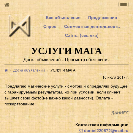
Togg
navig
Все объявления
Предложения
Спрос
Совместная деятельность
Сайты (ссылки)
УСЛУГИ МАГА
Доска объявлений - Просмотр объявления
Доска объявлений
УСЛУГИ МАГА
10 июля 2017 г.
Предлагаю магические услуги - смотрю и определяю будущее
с гаранируемым результатом, но при условии, если клиент
вышлет свою фото(не важно какой давности). Оплата -
пожертвование
ДАНИЕЛ
Контактная информация:
daniel220672@mail.ru