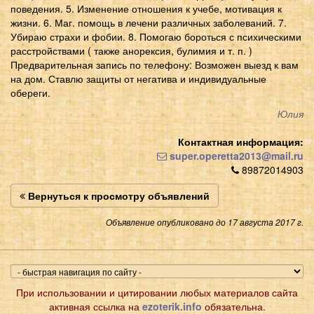
поведения. 5. Изменение отношения к учебе, мотивация к
жизни. 6. Маг. помощь в лечени различных заболеваний. 7.
Убираю страхи и фобии. 8. Помогаю бороться с психическими
расстройствами ( также анорексия, булимия и т. п. )
Предварительная запись по телефону: Возможен выезд к вам
на дом. Ставлю защиты от негатива и индивидуальные
обереги.
Юлия
Контактная информация:
super.operetta2013@mail.ru
89872014903
Вернуться к просмотру объявлений
Объявление опубликовано до 17 августа 2017 г.
При использовании и цитировании любых материалов сайта
активная ссылка на
ezoterik.info
обязательна.