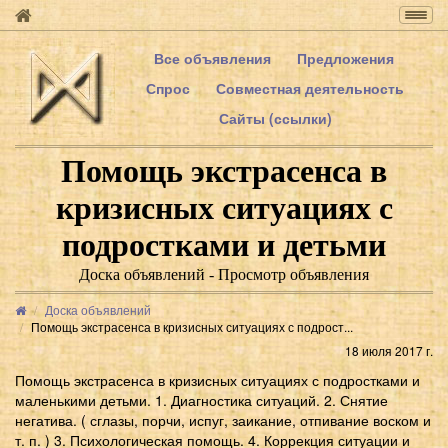
Togg
navig
Все объявления
Предложения
Спрос
Совместная деятельность
Сайты (ссылки)
Помощь экстрасенса в
кризисных ситуациях с
подростками и детьми
Доска объявлений - Просмотр объявления
Доска объявлений
Помощь экстрасенса в кризисных ситуациях с подрост...
18 июля 2017 г.
Помощь экстрасенса в кризисных ситуациях с подростками и
маленькими детьми. 1. Диагностика ситуаций. 2. Снятие
негатива. ( сглазы, порчи, испуг, заикание, отпивание воском и
т. п. ) 3. Психологическая помощь. 4. Коррекция ситуации и