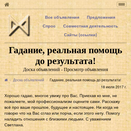
Togg
navig
Все объявления
Предложения
Спрос
Совместная деятельность
Сайты (ссылки)
Гадание, реальная помощь
до результата!
Доска объявлений - Просмотр объявления
Доска объявлений
Гадание, реальная помощь до результата!
18 июля 2017 г.
Хорошо гадаю, многое увижу про Вас. Приехав ко мне, не
пожалеете, мой профессионализм оцените сами. Расскажу
всё про ваше прошлое, будущее и настоящее. Ни когда не
говорю что на Вас сглаз или порча, если этого нету. Помогу
наладить отношения с близкими людьми. С уважением
Светлана.