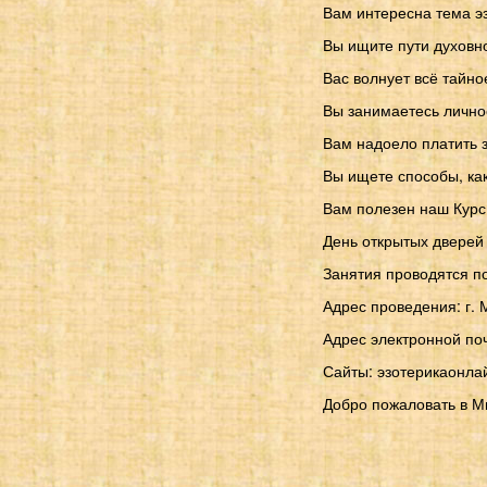
Вам интересна тема эз
Вы ищите пути духовн
Вас волнует всё тайн
Вы занимаетесь личн
Вам надоело платить 
Вы ищете способы, ка
Вам полезен наш Курс
День открытых дверей 
Занятия проводятся п
Адрес проведения: г. М
Адрес электронной по
Сайты: эзотерикаонлайн.
Добро пожаловать в М