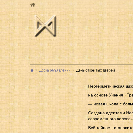
Доска объявлений
День открытых дверей
Неогерметическая шко
на основе Учения «Тр
— новая школа с боль
Создана адептами Нео
современного человек
Всё тайное - становит