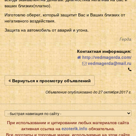
ваших близких(платно).
Изготовлю оберег, который защитит Вас и Ваших близких от
негативного воздействия.
Защита на автомобиль от аварий и угона.
Герда
Контактная информация:
http://vedmagerda.com/
vedmagerda@mail.ru
Вернуться к просмотру объявлений
Объявление опубликовано до 27 октября 2017 г.
При использовании и цитировании любых материалов сайта
активная ссылка на
ezoterik.info
обязательна.
Все логотипы и торговые марки, используемые на этом сайте