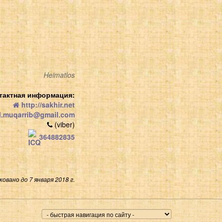
Heimatlos
тактная информация:
http://sakhir.net
l.muqarrib@gmail.com
(viber)
364882835
овано до 7 января 2018 г.