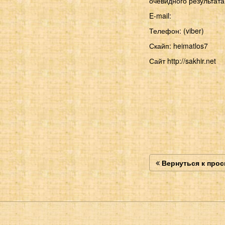
очевидного результата
E-mail:
Телефон: (viber)
Скайп: heimatlos7
Сайт http://sakhir.net
Вернуться к про