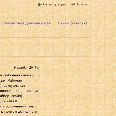
Регистрация
Войти
Совместная деятельность
Сайты (ссылки)
9 октября 2017 г.
ая любовная магия с
транение соперников, а
йбер, скайп).
 и осложнений, как
м клиентом до полного