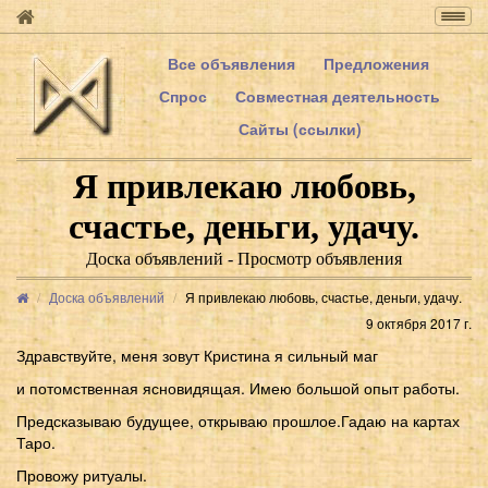
Togg
navig
Все объявления
Предложения
Спрос
Совместная деятельность
Сайты (ссылки)
Я привлекаю любовь,
счастье, деньги, удачу.
Доска объявлений - Просмотр объявления
Доска объявлений
Я привлекаю любовь, счастье, деньги, удачу.
9 октября 2017 г.
Здравствуйте, меня зовут Кристина я сильный маг
и потомственная ясновидящая. Имею большой опыт работы.
Предсказываю будущее, открываю прошлое.Гадаю на картах
Таро.
Провожу ритуалы.