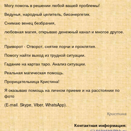
Могу помочь в решении любой вашей проблемы!
Ведунья, народный целитель, биоэнергетик.
Снимаю венец безбрачия,
любовная магия, открываю денежный канал и многое другое.
..
Приворот - Отворот, снятие порчи и проклятия.
Помогу найти выход из трудной ситуации.
Гадание на картах таро. Анализ ситуации.
Реальная магическая помощь.
Прорицательница Кристина!
Я оказываю помощь на личном приеме и на расстоянии по
фото
(E-mail. Skype, Viber, WhatsApp).
Кристина
Контактная информация:
5633583@bk.ru