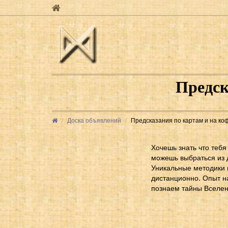
Предск
Доска объявлений
Предсказания по картам и на ко
Хочешь знать что теб
можешь выбраться из д
Уникальные методики 
дистанционно. Опыт н
познаем тайны Вселенн