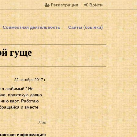
Регистрация
Войти
Совместная деятельность
Сайты (ссылки)
ой гуще
22 октября 2017 г.
Ушел любимый? Не
ка, практикую давно.
нию карт. Работаю
Обращайся и вместе
Лия
тактная информация: