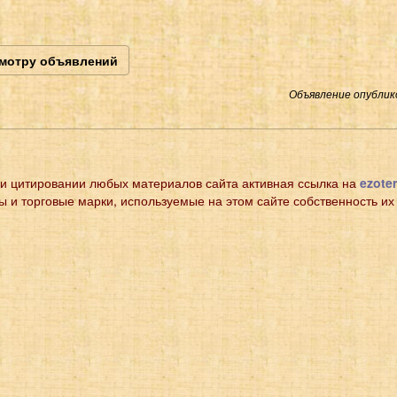
смотру объявлений
Объявление опублико
и цитировании любых материалов сайта активная ссылка на
ezoter
ы и торговые марки, используемые на этом сайте собственность их