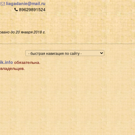
liagadanie@mail.ru
89629891524
вано до 20 января 2018 г.
ik.info
обязательна.
 владельцев.