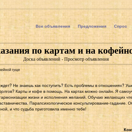
Все объявления
Предложения
Спрос
азания по картам и на кофейн
Доска объявлений - Просмотр объявления
фейной гуще
я ждет? Не знаешь как поступить? Есть проблемы в отношениях? 
олгов? Карты и кофе в помощь. На картах можно онлайн. Я самоуч
гармонизации жизни и исполнения желаний. Обучаю желающих чте
аставничества. Парапсихологическое консультирование-гадание. 
ой, и что судьба приготовила именно тебе!
Кон