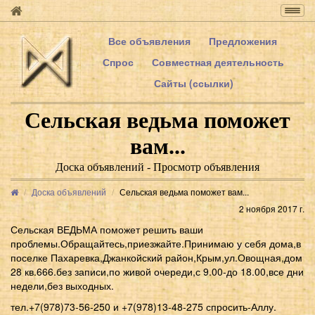
Togg
navig
Все объявления
Предложения
Спрос
Совместная деятельность
Сайты (ссылки)
Сельская ведьма поможет
вам...
Доска объявлений - Просмотр объявления
Доска объявлений
Сельская ведьма поможет вам...
2 ноября 2017 г.
Сельская ВЕДЬМА поможет решить ваши
проблемы.Обращайтесь,приезжайте.Принимаю у себя дома,в
поселке Пахаревка,Джанкойский район,Крым,ул.Овощная,дом
28 кв.666.без записи,по живой очереди,с 9.00-до 18.00,все дни
недели,без выходных.
тел.+7(978)73-56-250 и +7(978)13-48-275 спросить-Аллу.