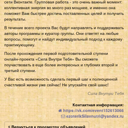
сети Вконтакте. Групповая работа - это очень важный момент:
коллективная энергия во много раз мощнее, и именно она
поможет Вам быстрее достичь поставленных целей и получить
результаты.
В течение всего проекта Вас будут направлять и поддерживать
авторы программы и куратор группы. Они ответят на любые
вопросы, помогут и найдут индивидуальный подход к каждому
практикующему.
После прохождения первой подготовительной ступени
онлайн-проекта «Сила Внутри Тебя» Вы сможете
поучаствовать в еще более интересных и глубоких второй и
третьей ступени.
У Вас есть возможность сделать первый шаг к полноценной
счастливой жизни уже сейчас! Не упускайте свой шанс!
Сила Внутри Тебя
Контактная информация:
https://vk.com/event152613066
ezoterikSilavnutri@yandex.ru
Вернуться к просмотру объявлений