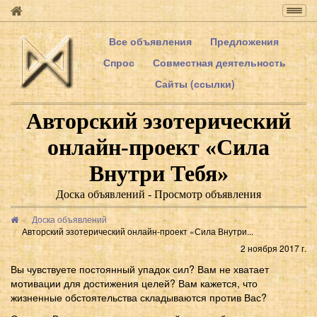
Togg
navig
Все объявления
Предложения
Спрос
Совместная деятельность
Сайты (ссылки)
Авторский эзотерический
онлайн-проект «Сила
Внутри Тебя»
Доска объявлений - Просмотр объявления
Доска объявлений
Авторский эзотерический онлайн-проект «Сила Внутри...
2 ноября 2017 г.
Вы чувствуете постоянный упадок сил? Вам не хватает
мотивации для достижения целей? Вам кажется, что
жизненные обстоятельства складываются против Вас?