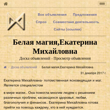
Togg
navig
Все объявления
Предложения
Спрос
Совместная деятельность
Сайты (ссылки)
Белая магия,Екатерина
Михайловна
Доска объявлений - Просмотр объявления
Доска объявлений
Белая магия,Екатерина Михайловна
31 декабря 2017 г.
Екатерина Михайловна- потомственная ясновидящая и маг.
Является специалистом
в мире магии.. Она помогла многим людям с решением
различных проблем, касающихся здоровья, любви,
благополучия и финансов.. Екатерина Михайловна готова
прийти на помощь каждому, кто в ней нуждается.