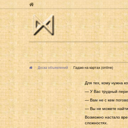
Доска объявлений
Гадаю на картах (online)
Для тех, кому нужна к
— У Вас трудный пер
— Вам не с кем погов
— Вы не можете найти
Возможно настало вре
сложностях.