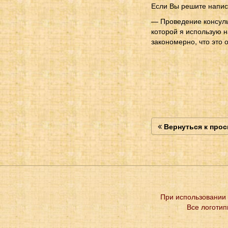
Если Вы решите напис
— Проведение консульт
которой я использую 
закономерно, что это 
Вернуться к про
При использовании 
Все логотип