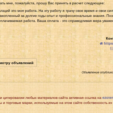
ать мне, пожалуйста, прошу Вас принять в расчет следующее:
аций это моя работа. На эту работу я трачу свое время и свои сил
накопленный за долгие годы опыт и профессиональные знания. По
оплачиваемая работа. Ваша оплата - это справедливая мера уваже
Кон
https
смотру объявлений
Объявление опублико
и цитировании любых материалов сайта активная ссылка на
ezoter
ы и торговые марки, используемые на этом сайте собственность их