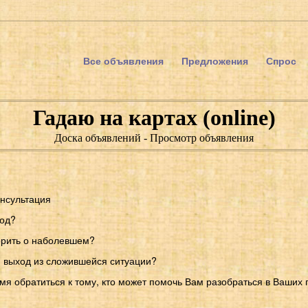
Все объявления
Предложения
Спрос
Гадаю на картах (online)
Доска объявлений - Просмотр объявления
онсультация
иод?
орить о наболевшем?
 выход из сложившейся ситуации?
мя обратиться к тому, кто может помочь Вам разобраться в Ваших